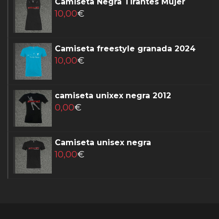
Camiseta Negra Tirantes Mujer
10,00
€
Camiseta freestyle granada 2024
10,00
€
camiseta unixex negra 2012
0,00
€
Camiseta unisex negra
10,00
€