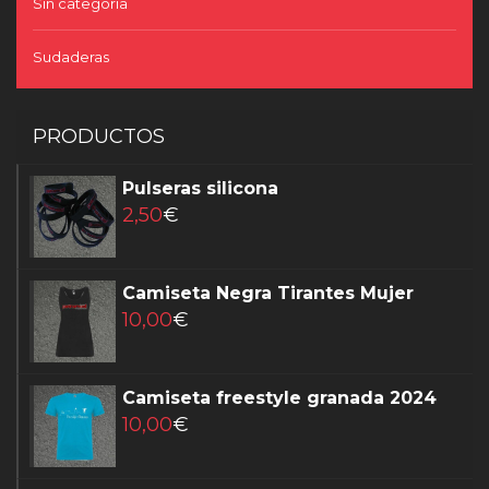
Sin categoría
Sudaderas
PRODUCTOS
Pulseras silicona
2,50
€
Camiseta Negra Tirantes Mujer
10,00
€
Camiseta freestyle granada 2024
10,00
€