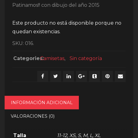
Patinamos!! con dibujo del año 2015
Este producto no está disponible porque no
quedan existencias.
SKU:
016
.
Categories:
Camisetas
,
Sin categoría
INFORMACIÓN ADICIONAL
VALORACIONES (0)
Talla
11-12, XS, S, M, L, XL