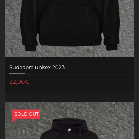
Sudadera unisex 2023
22,00
€
SOLD OUT