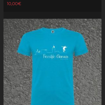
10,00
€