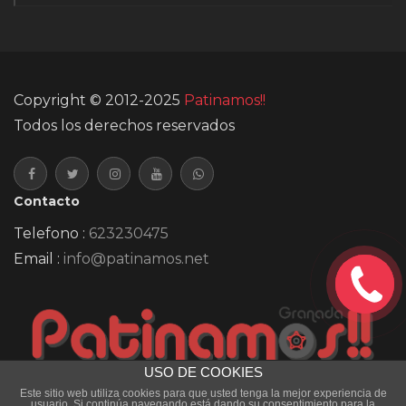
Copyright © 2012-2025
Patinamos!!
Todos los derechos reservados
Contacto
Telefono :
623230475
Email :
info@patinamos.net
TE
LLAMAMOS
GRATIS!!
USO DE COOKIES
Este sitio web utiliza cookies para que usted tenga la mejor experiencia de
usuario. Si continúa navegando está dando su consentimiento para la