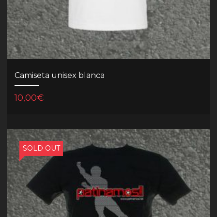
Camiseta unisex blanca
10,00
€
SOLD OUT