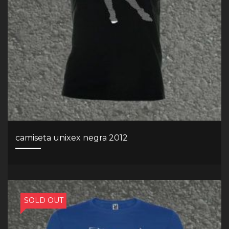
camiseta unixex negra 2012
SOLD OUT