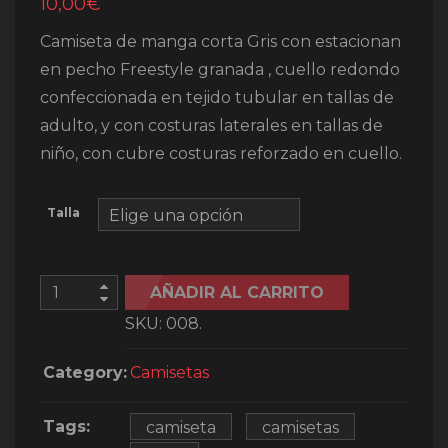
10,00
€
Camiseta de manga corta Gris con estacionan
en pecho Freestyle granada , cuello redondo
confeccionada en tejido tubular en tallas de
adulto, y con costuras laterales en tallas de
niño, con cubre costuras reforzado en cuello.
Talla
AÑADIR AL CARRITO
SKU:
008
.
Category:
Camisetas
Tags:
camiseta
camisetas