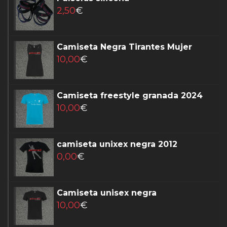
2,50
€
Camiseta Negra Tirantes Mujer
10,00
€
Camiseta freestyle granada 2024
10,00
€
camiseta unixex negra 2012
0,00
€
Camiseta unisex negra
10,00
€