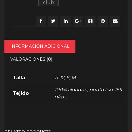
club
INFORMACIÓN ADICIONAL
VALORACIONES (0)
Talla
11-12, S, M
100% algodón, punto liso, 155
Tejido
g/m².