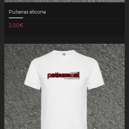
Pulseras silicona
2,50
€