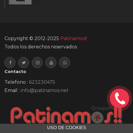
Copyright © 2012-2025
Patinamos!!
Todos los derechos reservados
Contacto
Telefono :
623230475
Email :
info@patinamos.net
TE
LLAMAMOS
GRATIS!!
USO DE COOKIES