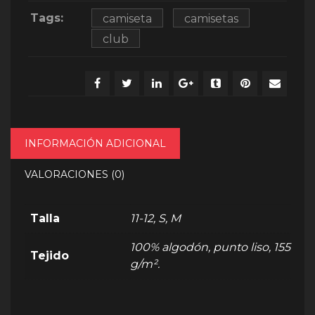
Tags:
camiseta
camisetas
club
INFORMACIÓN ADICIONAL
VALORACIONES (0)
Talla
11-12, S, M
100% algodón, punto liso, 155
Tejido
g/m².