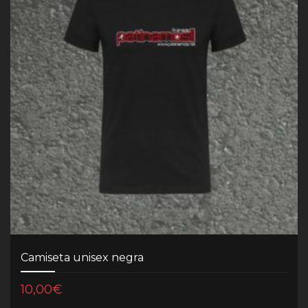
Camiseta unisex negra
10,00
€