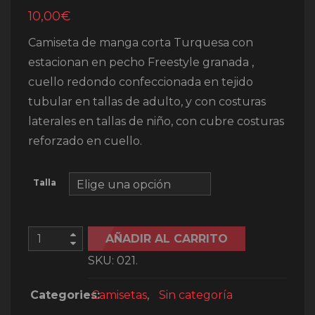
10,00
€
Camiseta de manga corta Turquesa con
estacionan en pecho Freestyle granada ,
cuello redondo confeccionada en tejido
tubular en tallas de adulto, y con costuras
laterales en tallas de niño, con cubre costuras
reforzado en cuello.
Talla
AÑADIR AL CARRITO
SKU:
021
.
Categories:
Camisetas
,
Sin categoría