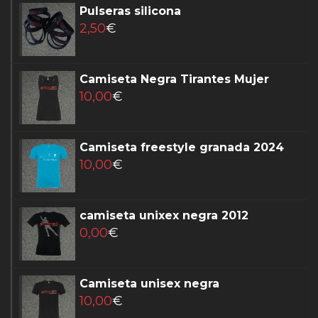
Pulseras silicona
2,50
€
Camiseta Negra Tirantes Mujer
10,00
€
Camiseta freestyle granada 2024
10,00
€
camiseta unixex negra 2012
0,00
€
Camiseta unisex negra
10,00
€