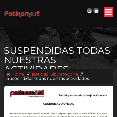
SUSPENDIDAS TODAS
NUESTRAS
ACTIVIDADES
Home
//
Noticias
Sin categoría
//
Suspendidas todas nuestras actividades